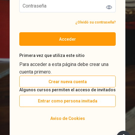
¿Olvidó su contraseña?
Acceder
Primera vez que utiliza este sitio
Para acceder a esta página debe crear una
cuenta primero.
Crear nueva cuenta
Algunos cursos permiten el acceso de invitados
Entrar como persona invitada
Aviso de Cookies