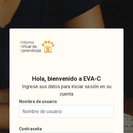
Salta al contenido principal
Saltar a creación de una nueva cuenta
Hola, bienvenido a EVA-C
Ingrese sus datos para iniciar sesión en su
cuenta
Nombre de usuario
Nombre de usuario
Contraseña
Contraseña